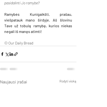
pasidalinti Jo ramybe?
Ramybės Kunigaikšti, prašau, 
viešpatauk mano širdyje. Aš šlovinu 
Tave už tobulą ramybę, kurios niekas 
negali iš manęs atimti!
© Our Daily Bread
Naujausi įrašai
Rodyti viską