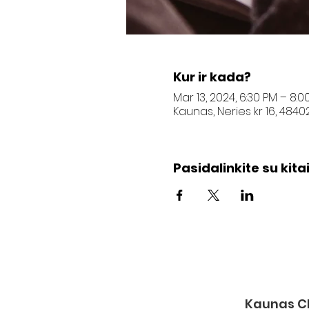
Kur ir kada?
Mar 13, 2024, 6:30 PM – 8:0
Kaunas, Neries kr 16, 4840
Pasidalinkite su kitai
Kaunas Ch