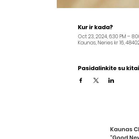
Kur ir kada?
Oct 23, 2024, 6:30 PM – 8:
Kaunas, Neries kr 16, 4840
Pasidalinkite su kitai
Kaunas Ch
"Good Ne