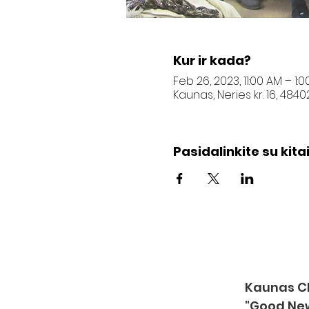
Kur ir kada?
Feb 26, 2023, 11:00 AM – 1:
Kaunas, Neries kr. 16, 484
Pasidalinkite su kitai
Kaunas Ch
"Good Ne