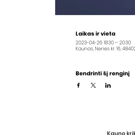
Laikas ir vieta
2023-04-26 18:30 – 20:30
Kaunas, Neries kr. 16, 484
Bendrinti šį renginį
Kauno kri